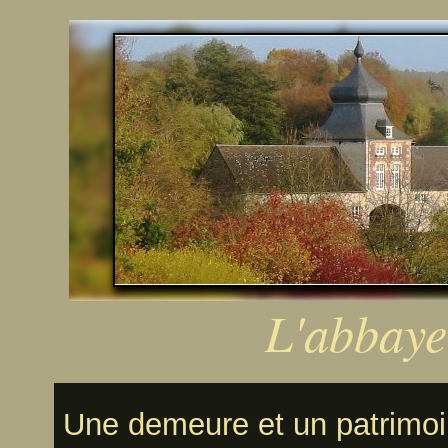
L'abbaye
Une demeure et un patrimoin