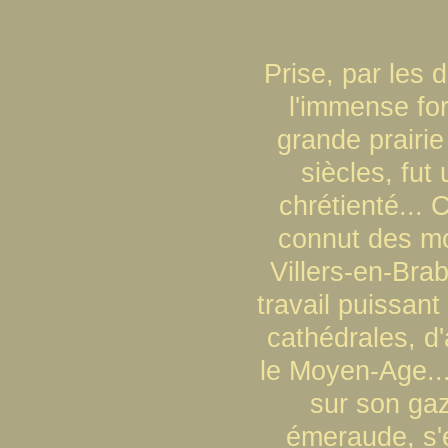
Prise, par les 
l'immense for
grande prairie
siècles, fut
chrétienté... 
connut des mo
Villers-en-Bra
travail puissan
cathédrales, d
le Moyen-Age...
sur son gaz
émeraude, s'é